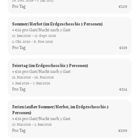
19. Dez. 2026 – 3. Jan. 2027
Pro Tag
€129
Sommer/Herbst (im Erdgeschoss bis 3 Personen)
+ €16 pro Gast/Nacht nach 3 Gast
27. Juni 2026 – 13. Sept. 2026
2. Okt. 2026 – 8. Nov. 2026
Pro Tag
€119
Feiertag (im Erdgeschoss bis 3 Personen)
+ €16 pro Gast/Nacht nach 3 Gast
22. Mai 2026 – 26. Mai 2026
3. Juni 2026 – 7. Juni 2026
Pro Tag
€114
Ferien (außer Sommer/Herbst, im Erdgeschoss bis 3
Personen)
+ €16 pro Gast/Nacht nach 3 Gast
27. Mai 2026 – 2. Juni 2026
Pro Tag
€109