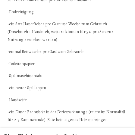
-Endreinigung
-ein Satz Handtücher pro Gast und Woche zum Gebrauch
(Duschtuch + Handtuch, weitere können für 5 € pro Satz zur
Nutzung erworben werden)
-einmal Bettwäsche pro Gast zum Gebrauch
-Toilettenpapier
-Spülmaschinentabs
-ein neuer Spüllappen
-Handseife
-ein Eimer Brennholz in der Ferienwohnung 1 (reicht im Normalfall
für 2-3 Kaminabende). Bitte kein eigenes Holz mitbringen.