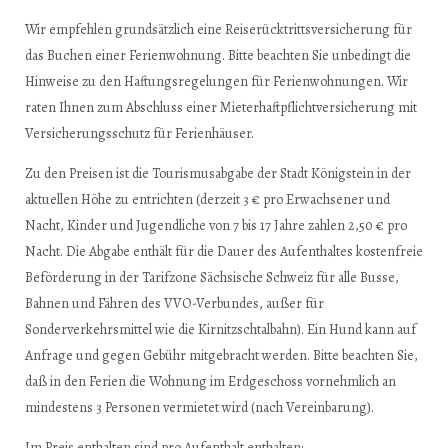
Wir empfehlen grundsätzlich eine Reiserücktrittsversicherung für
das Buchen einer Ferienwohnung. Bitte beachten Sie unbedingt die
Hinweise zu den Haftungsregelungen für Ferienwohnungen. Wir
raten Ihnen zum Abschluss einer Mieterhaftpflichtversicherung mit
Versicherungsschutz für Ferienhäuser.
Zu den Preisen ist die Tourismusabgabe der Stadt Königstein in der
aktuellen Höhe zu entrichten (derzeit 3 € pro Erwachsener und
Nacht, Kinder und Jugendliche von 7 bis 17 Jahre zahlen 2,50 € pro
Nacht. Die Abgabe enthält für die Dauer des Aufenthaltes kostenfreie
Beförderung in der Tarifzone Sächsische Schweiz für alle Busse,
Bahnen und Fähren des VVO-Verbundes, außer für
Sonderverkehrsmittel wie die Kirnitzschtalbahn). Ein Hund kann auf
Anfrage und gegen Gebühr mitgebracht werden. Bitte beachten Sie,
daß in den Ferien die Wohnung im Erdgeschoss vornehmlich an
mindestens 3 Personen vermietet wird (nach Vereinbarung).
Im Preis enthalten sind pro Aufenthalt enthalten: