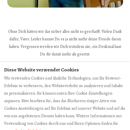
Ohne Dich hätten wir das sicher alles nicht so geschafft. Vielen Dank
dafür, Vater. Leider kannst Du es ja nicht mehr deine Freude daran
haben. Vergessen werden wir Dich trotzdem nie, ein Denkmal hast
Du dir damit mehr als gesetzt.
R.I.P.
Diese Website verwendet Cookies
Wir verwenden Cookies und ähnliche Technologien, um Ihr Browser-
Erlebnis zu verbessern, den Websiteverkehr zu analysieren und Inhalte
zu personalisieren. Sie können unten Ihre Cookie-Einstellungen
Impressum
Buchungsbedingungen
anpassen. Bitte beachten Sie, dass das Blockieren einiger Arten von
Datenschutzerklärung
Cookies Auswirkungen auf Ihr Erlebnis auf unserer Website und auf die
von uns angebotenen Dienste haben kann. Weitere Informationen zur
Verwendung von Cookies durch uns und Ihren Optionen finden Sie