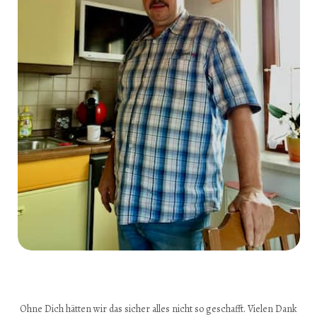
Ohne Dich hätten wir das sicher alles nicht so geschafft. Vielen Dank